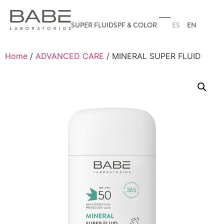
ES
EN
SUPER FLUID
SPF & COLOR
Home
/
ADVANCED CARE
/ MINERAL SUPER FLUID