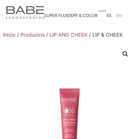
ES
EN
SUPER FLUID
SPF & COLOR
Inicio
/
Productos
/
LIP AND CHEEK
/ LIP & CHEEK