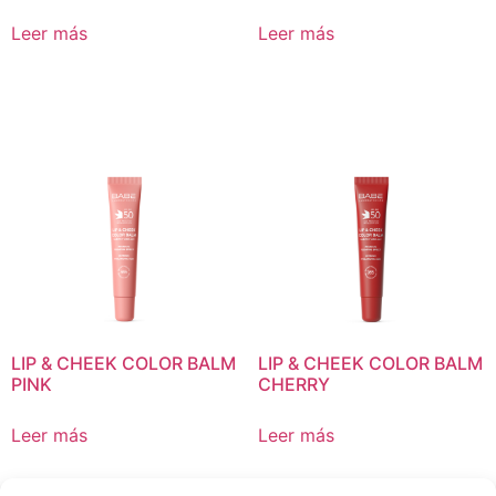
Leer más
Leer más
LIP & CHEEK COLOR BALM
LIP & CHEEK COLOR BALM
PINK
CHERRY
Leer más
Leer más