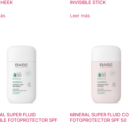
 CHEEK
INVISIBLE STICK
más
Leer más
AL SUPER FLUID
MINERAL SUPER FLUID C
IBLE FOTOPROTECTOR SPF
FOTOPROTECTOR SPF 50