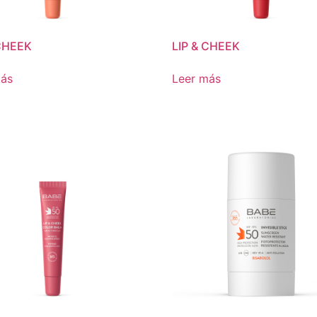
 CHEEK
LIP & CHEEK
más
Leer más