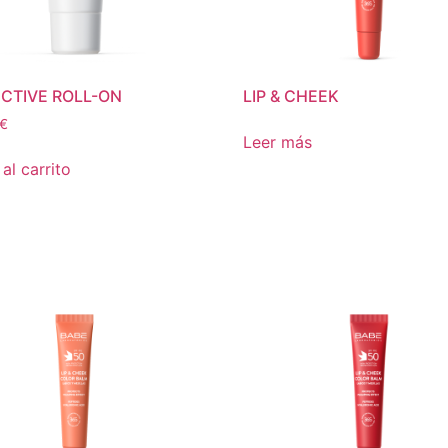
CTIVE ROLL-ON
LIP & CHEEK
€
Leer más
al carrito