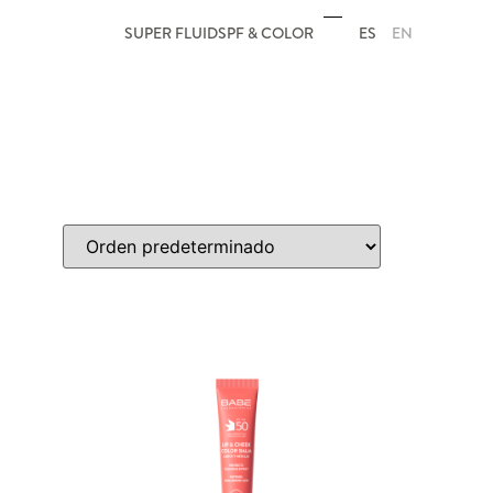
ES
EN
SUPER FLUID
SPF & COLOR