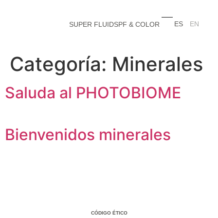
ES
EN
SUPER FLUID
SPF & COLOR
Categoría:
Minerales
Saluda al PHOTOBIOME
Bienvenidos minerales
CÓDIGO ÉTICO